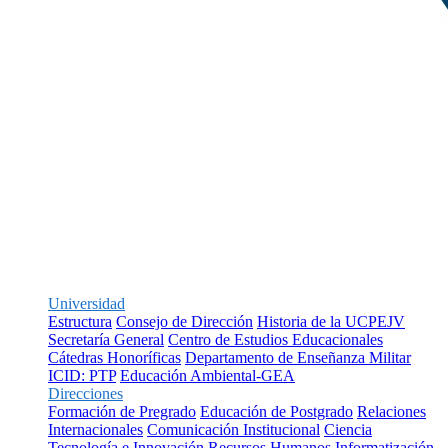
Universidad
Estructura
Consejo de Dirección
Historia de la UCPEJV
Secretaría General
Centro de Estudios Educacionales
Cátedras Honoríficas
Departamento de Enseñanza Militar
ICID: PTP
Educación Ambiental-GEA
Direcciones
Formación de Pregrado
Educación de Postgrado
Relaciones
Internacionales
Comunicación Institucional
Ciencia
Tecnología e Innovación
Recursos Humanos
Informatización