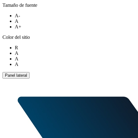
Tamaño de fuente
A-
A
A+
Color del sitio
R
A
A
A
Panel lateral