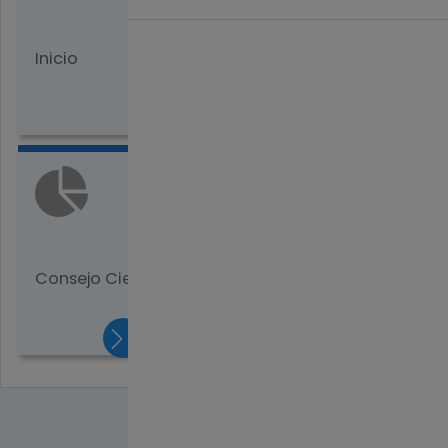
Inicio
Consejo de Dirección
Consejo Científico
Carreras